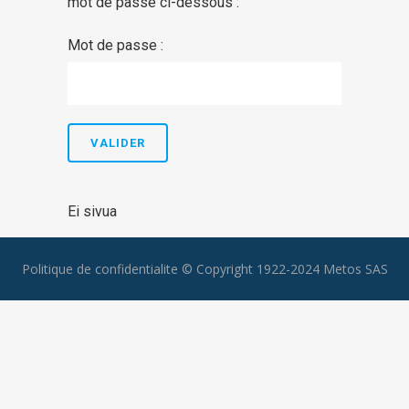
mot de passe ci-dessous :
Mot de passe :
Ei sivua
Politique de confidentialite
© Copyright 1922-2024 Metos SAS