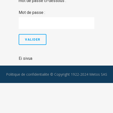
mot de passe ci-dessous :
Mot de passe :
Ei sivua
Politique de confidentialite
© Copyright 1922-2024 Metos SAS