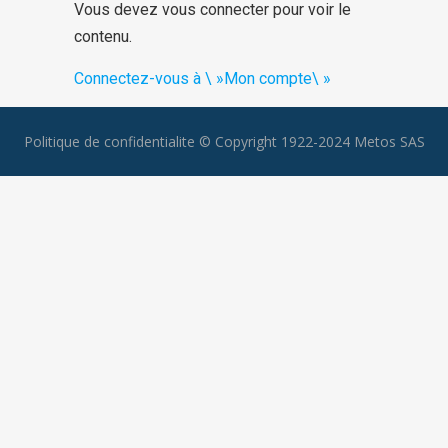
Vous devez vous connecter pour voir le
contenu.
Connectez-vous à \ »Mon compte\ »
Politique de confidentialite
© Copyright 1922-2024 Metos SAS