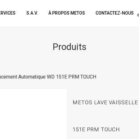
ERVICES
S.A.V.
À PROPOS METOS
CONTACTEZ-NOUS
Produits
ancement Automatique WD 151E PRM TOUCH
METOS LAVE VAISSELL
151E PRM TOUCH