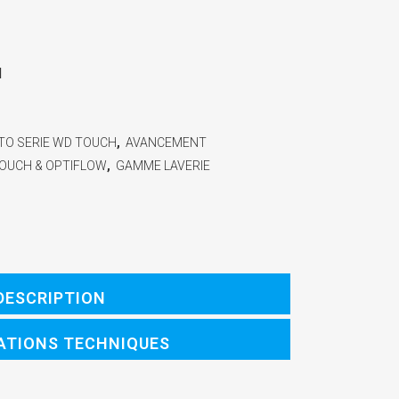
H
O SERIE WD TOUCH
,
AVANCEMENT
TOUCH & OPTIFLOW
,
GAMME LAVERIE
DESCRIPTION
ATIONS TECHNIQUES