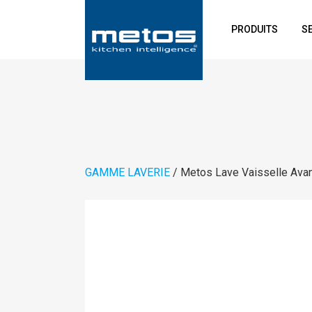
PRODUITS
S
GAMME LAVERIE
/ Metos Lave Vaisselle Av