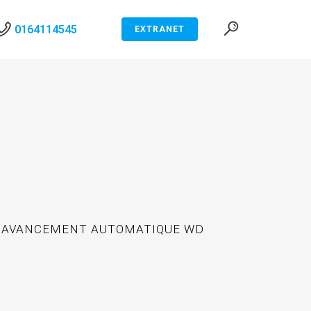
0164114545
EXTRANET
E AVANCEMENT AUTOMATIQUE WD