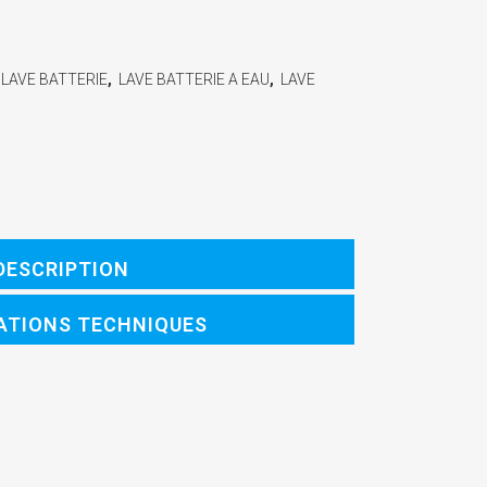
LAVE BATTERIE
,
LAVE BATTERIE A EAU
,
LAVE
DESCRIPTION
ATIONS TECHNIQUES