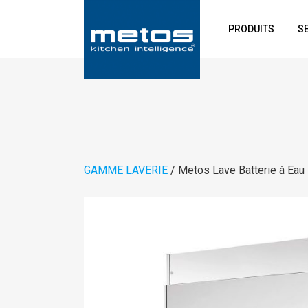
PRODUITS
S
GAMME LAVERIE
/ Metos Lave Batterie à Ea