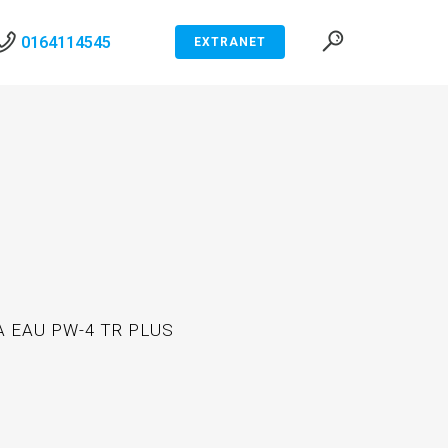
0164114545
EXTRANET
À EAU PW-4 TR PLUS