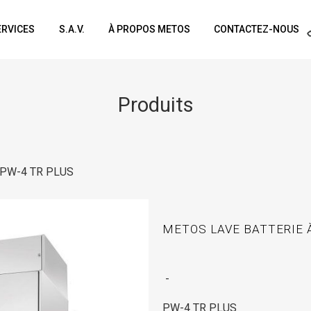
ERVICES
S.A.V.
À PROPOS METOS
CONTACTEZ-NOUS
Produits
u PW-4 TR PLUS
METOS LAVE BATTERIE 
-
PW-4 TR PLUS