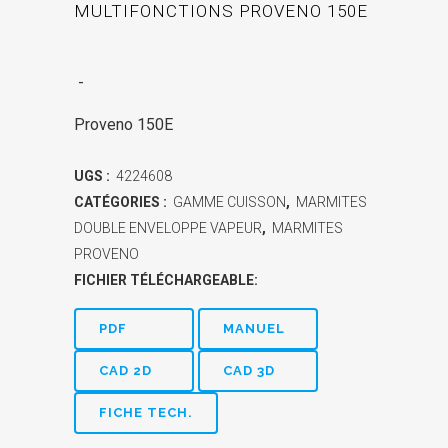
MULTIFONCTIONS PROVENO 150E
-
Proveno 150E
UGS :
4224608
CATÉGORIES :
GAMME CUISSON
,
MARMITES
DOUBLE ENVELOPPE VAPEUR
,
MARMITES
PROVENO
FICHIER TÉLÉCHARGEABLE:
PDF
MANUEL
CAD 2D
CAD 3D
FICHE TECH.