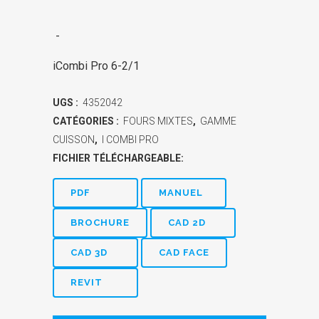
-
iCombi Pro 6-2/1
UGS :
4352042
CATÉGORIES :
FOURS MIXTES
,
GAMME
CUISSON
,
I COMBI PRO
FICHIER TÉLÉCHARGEABLE:
PDF
MANUEL
BROCHURE
CAD 2D
CAD 3D
CAD FACE
REVIT